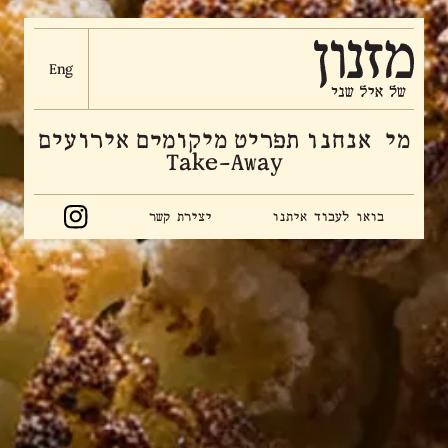
Eng
מי אנחנו
תפריט
מיקומים
אירועים
Take-Away
בואו לעבוד איתנו
יצירת קשר